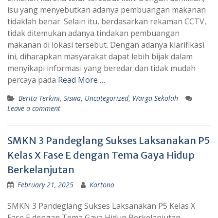
isu yang menyebutkan adanya pembuangan makanan
tidaklah benar. Selain itu, berdasarkan rekaman CCTV,
tidak ditemukan adanya tindakan pembuangan
makanan di lokasi tersebut. Dengan adanya klarifikasi
ini, diharapkan masyarakat dapat lebih bijak dalam
menyikapi informasi yang beredar dan tidak mudah
percaya pada
Read More …
Berita Terkini
,
Siswa
,
Uncategorized
,
Warga Sekolah
Leave a comment
SMKN 3 Pandeglang Sukses Laksanakan P5
Kelas X Fase E dengan Tema Gaya Hidup
Berkelanjutan
February 21, 2025
Kartono
SMKN 3 Pandeglang Sukses Laksanakan P5 Kelas X
Fase E dengan Tema Gaya Hidup Berkelanjutan