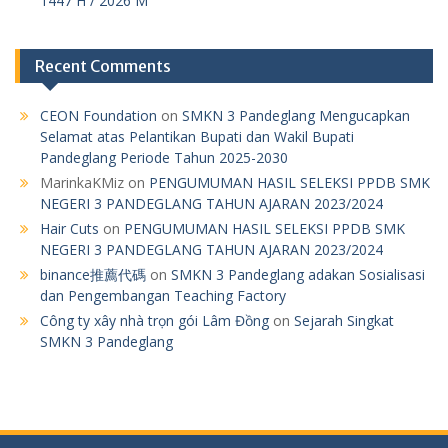
1447 H / 2026 M
Recent Comments
CEON Foundation
on
SMKN 3 Pandeglang Mengucapkan
Selamat atas Pelantikan Bupati dan Wakil Bupati
Pandeglang Periode Tahun 2025-2030
MarinkaKMiz
on
PENGUMUMAN HASIL SELEKSI PPDB SMK
NEGERI 3 PANDEGLANG TAHUN AJARAN 2023/2024
Hair Cuts
on
PENGUMUMAN HASIL SELEKSI PPDB SMK
NEGERI 3 PANDEGLANG TAHUN AJARAN 2023/2024
binance推薦代碼
on
SMKN 3 Pandeglang adakan Sosialisasi
dan Pengembangan Teaching Factory
Công ty xây nhà trọn gói Lâm Đồng
on
Sejarah Singkat
SMKN 3 Pandeglang