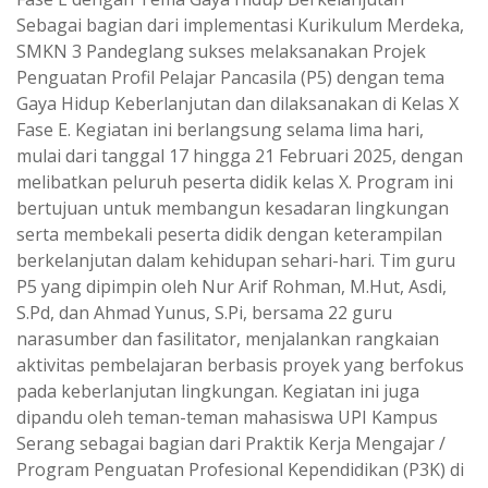
Sebagai bagian dari implementasi Kurikulum Merdeka,
SMKN 3 Pandeglang sukses melaksanakan Projek
Penguatan Profil Pelajar Pancasila (P5) dengan tema
Gaya Hidup Keberlanjutan dan dilaksanakan di Kelas X
Fase E. Kegiatan ini berlangsung selama lima hari,
mulai dari tanggal 17 hingga 21 Februari 2025, dengan
melibatkan peluruh peserta didik kelas X. Program ini
bertujuan untuk membangun kesadaran lingkungan
serta membekali peserta didik dengan keterampilan
berkelanjutan dalam kehidupan sehari-hari. Tim guru
P5 yang dipimpin oleh Nur Arif Rohman, M.Hut, Asdi,
S.Pd, dan Ahmad Yunus, S.Pi, bersama 22 guru
narasumber dan fasilitator, menjalankan rangkaian
aktivitas pembelajaran berbasis proyek yang berfokus
pada keberlanjutan lingkungan. Kegiatan ini juga
dipandu oleh teman-teman mahasiswa UPI Kampus
Serang sebagai bagian dari Praktik Kerja Mengajar /
Program Penguatan Profesional Kependidikan (P3K) di