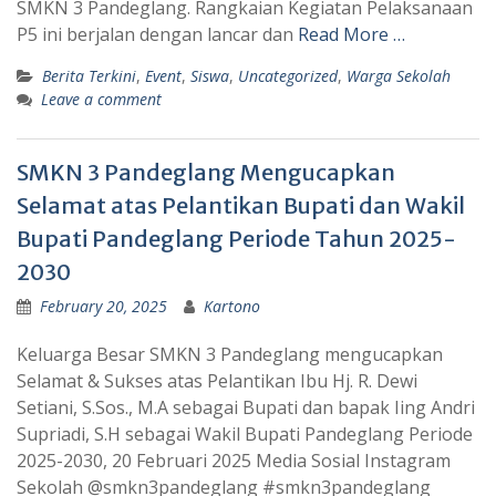
SMKN 3 Pandeglang. Rangkaian Kegiatan Pelaksanaan
P5 ini berjalan dengan lancar dan
Read More …
Berita Terkini
,
Event
,
Siswa
,
Uncategorized
,
Warga Sekolah
Leave a comment
SMKN 3 Pandeglang Mengucapkan
Selamat atas Pelantikan Bupati dan Wakil
Bupati Pandeglang Periode Tahun 2025-
2030
February 20, 2025
Kartono
Keluarga Besar SMKN 3 Pandeglang mengucapkan
Selamat & Sukses atas Pelantikan Ibu Hj. R. Dewi
Setiani, S.Sos., M.A sebagai Bupati dan bapak Iing Andri
Supriadi, S.H sebagai Wakil Bupati Pandeglang Periode
2025-2030, 20 Februari 2025 Media Sosial Instagram
Sekolah @smkn3pandeglang #smkn3pandeglang