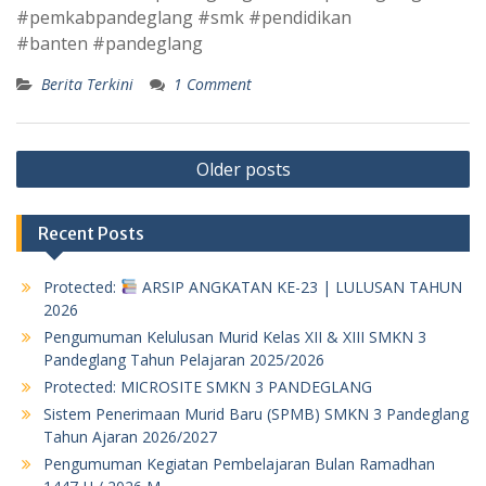
#pemkabpandeglang #smk #pendidikan
#banten #pandeglang
Berita Terkini
1 Comment
Posts
Older posts
navigation
Recent Posts
Protected:
ARSIP ANGKATAN KE-23 | LULUSAN TAHUN
2026
Pengumuman Kelulusan Murid Kelas XII & XIII SMKN 3
Pandeglang Tahun Pelajaran 2025/2026
Protected: MICROSITE SMKN 3 PANDEGLANG
Sistem Penerimaan Murid Baru (SPMB) SMKN 3 Pandeglang
Tahun Ajaran 2026/2027
Pengumuman Kegiatan Pembelajaran Bulan Ramadhan