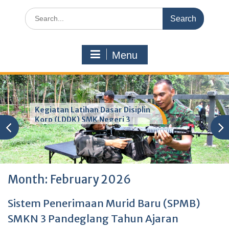
Search
for:
Menu
Kegiatan Latihan Dasar Disiplin
Korp (LDDK) SMK Negeri 3
Pandeglang
Month:
February 2026
Sistem Penerimaan Murid Baru (SPMB)
SMKN 3 Pandeglang Tahun Ajaran