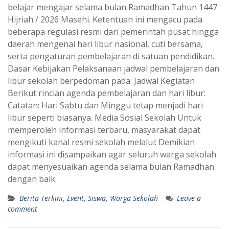
belajar mengajar selama bulan Ramadhan Tahun 1447
Hijriah / 2026 Masehi. Ketentuan ini mengacu pada
beberapa regulasi resmi dari pemerintah pusat hingga
daerah mengenai hari libur nasional, cuti bersama,
serta pengaturan pembelajaran di satuan pendidikan.
Dasar Kebijakan Pelaksanaan jadwal pembelajaran dan
libur sekolah berpedoman pada: Jadwal Kegiatan
Berikut rincian agenda pembelajaran dan hari libur:
Catatan: Hari Sabtu dan Minggu tetap menjadi hari
libur seperti biasanya. Media Sosial Sekolah Untuk
memperoleh informasi terbaru, masyarakat dapat
mengikuti kanal resmi sekolah melalui: Demikian
informasi ini disampaikan agar seluruh warga sekolah
dapat menyesuaikan agenda selama bulan Ramadhan
dengan baik.
Berita Terkini
,
Event
,
Siswa
,
Warga Sekolah
Leave a
comment