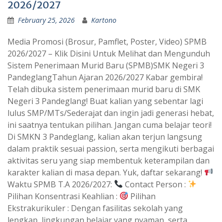
2026/2027
February 25, 2026
Kartono
Media Promosi (Brosur, Pamflet, Poster, Video) SPMB
2026/2027 – Klik Disini Untuk Melihat dan Mengunduh
Sistem Penerimaan Murid Baru (SPMB)SMK Negeri 3
PandeglangTahun Ajaran 2026/2027 Kabar gembira!
Telah dibuka sistem penerimaan murid baru di SMK
Negeri 3 Pandeglang! Buat kalian yang sebentar lagi
lulus SMP/MTs/Sederajat dan ingin jadi generasi hebat,
ini saatnya tentukan pilihan. Jangan cuma belajar teori!
Di SMKN 3 Pandeglang, kalian akan terjun langsung
dalam praktik sesuai passion, serta mengikuti berbagai
aktivitas seru yang siap membentuk keterampilan dan
karakter kalian di masa depan. Yuk, daftar sekarang!
Waktu SPMB T.A 2026/2027:
Contact Person :
Pilihan Konsentrasi Keahlian :
Pilihan
Ekstrakurikuler : Dengan fasilitas sekolah yang
lengkap, lingkungan belajar yang nyaman, serta