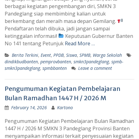
berbagai kegiatan pengembangan diri, SMKN 3
Pandeglang siap membimbing kalian untuk
berkembang dan meraih masa depan Gemilang.
Pendaftaran telah dibuka, jadi jangan sampai
ketinggalan informasi!
Keputusan Gubernur Banten
No 141 tentang Petunjuk
Read More …
Berita Terkini
,
Event
,
PPDB
,
Siswa
,
SPMB
,
Warga Sekolah
dindikbudbanten
,
pemprovbanten
,
smkn3pandeglang
,
spmb-
smkn3pandeglang
,
spmbbanten
Leave a comment
Pengumuman Kegiatan Pembelajaran
Bulan Ramadhan 1447 H / 2026 M
February 14, 2026
Kartono
Pengumuman Kegiatan Pembelajaran Bulan Ramadhan
1447 H / 2026 M SMKN 3 Pandeglang Provinsi Banten
menyampaikan informasi terkait penyesuaian kegiatan