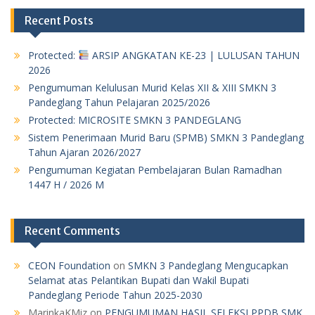
Recent Posts
Protected:
ARSIP ANGKATAN KE-23 | LULUSAN TAHUN
2026
Pengumuman Kelulusan Murid Kelas XII & XIII SMKN 3
Pandeglang Tahun Pelajaran 2025/2026
Protected: MICROSITE SMKN 3 PANDEGLANG
Sistem Penerimaan Murid Baru (SPMB) SMKN 3 Pandeglang
Tahun Ajaran 2026/2027
Pengumuman Kegiatan Pembelajaran Bulan Ramadhan
1447 H / 2026 M
Recent Comments
CEON Foundation
on
SMKN 3 Pandeglang Mengucapkan
Selamat atas Pelantikan Bupati dan Wakil Bupati
Pandeglang Periode Tahun 2025-2030
MarinkaKMiz
on
PENGUMUMAN HASIL SELEKSI PPDB SMK