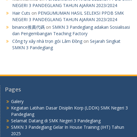
NEGERI 3 PANDEGLANG TAHUN AJARAN 2023/2024
Hair Cuts
on
PENGUMUMAN HASIL SELEKSI PPDB SMK
NEGERI 3 PANDEGLANG TAHUN AJARAN 2023/2024
binance推薦代碼
on
SMKN 3 Pandeglang adakan Sosialisasi
dan Pengembangan Teaching Factory
Công ty xây nhà trọn gói Lâm Đồng
on
Sejarah Singkat
SMKN 3 Pandeglang
Pages
Galery
Kegiatan Latihan Dasar Disiplin Korp (LDDK) SMK Negeri 3
Pandeglang
Selamat Datang di SMK Negeri 3 Pandeglang
SMKN 3 Pandeglang Gelar In House Training (IHT) Tahun
2025