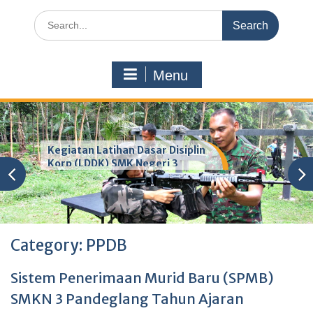
Search
for:
Menu
Kegiatan Latihan Dasar Disiplin
Korp (LDDK) SMK Negeri 3
Pandeglang
Category:
PPDB
Sistem Penerimaan Murid Baru (SPMB)
SMKN 3 Pandeglang Tahun Ajaran