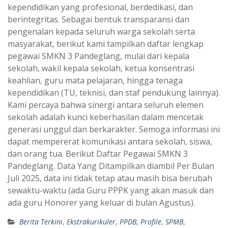
kependidikan yang profesional, berdedikasi, dan
berintegritas. Sebagai bentuk transparansi dan
pengenalan kepada seluruh warga sekolah serta
masyarakat, berikut kami tampilkan daftar lengkap
pegawai SMKN 3 Pandeglang, mulai dari kepala
sekolah, wakil kepala sekolah, ketua konsentrasi
keahlian, guru mata pelajaran, hingga tenaga
kependidikan (TU, teknisi, dan staf pendukung lainnya).
Kami percaya bahwa sinergi antara seluruh elemen
sekolah adalah kunci keberhasilan dalam mencetak
generasi unggul dan berkarakter. Semoga informasi ini
dapat mempererat komunikasi antara sekolah, siswa,
dan orang tua. Berikut Daftar Pegawai SMKN 3
Pandeglang. Data Yang Ditampilkan diambil Per Bulan
Juli 2025, data ini tidak tetap atau masih bisa berubah
sewaktu-waktu (ada Guru PPPK yang akan masuk dan
ada guru Honorer yang keluar di bulan Agustus).
Berita Terkini
,
Ekstrakurikuler
,
PPDB
,
Profile
,
SPMB
,