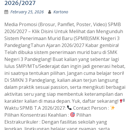
2026/2027
February 25, 2026
Kartono
Media Promosi (Brosur, Pamflet, Poster, Video) SPMB
2026/2027 – Klik Disini Untuk Melihat dan Mengunduh
Sistem Penerimaan Murid Baru (SPMB)SMK Negeri 3
PandeglangTahun Ajaran 2026/2027 Kabar gembira!
Telah dibuka sistem penerimaan murid baru di SMK
Negeri 3 Pandeglang! Buat kalian yang sebentar lagi
lulus SMP/MTs/Sederajat dan ingin jadi generasi hebat,
ini saatnya tentukan pilihan. Jangan cuma belajar teori!
Di SMKN 3 Pandeglang, kalian akan terjun langsung
dalam praktik sesuai passion, serta mengikuti berbagai
aktivitas seru yang siap membentuk keterampilan dan
karakter kalian di masa depan. Yuk, daftar sekarang!
Waktu SPMB T.A 2026/2027:
Contact Person :
Pilihan Konsentrasi Keahlian :
Pilihan
Ekstrakurikuler : Dengan fasilitas sekolah yang
lengkap, lingkungan belajar yang nyaman, serta