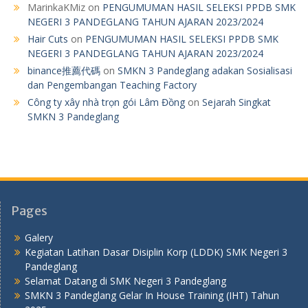
MarinkaKMiz
on
PENGUMUMAN HASIL SELEKSI PPDB SMK
NEGERI 3 PANDEGLANG TAHUN AJARAN 2023/2024
Hair Cuts
on
PENGUMUMAN HASIL SELEKSI PPDB SMK
NEGERI 3 PANDEGLANG TAHUN AJARAN 2023/2024
binance推薦代碼
on
SMKN 3 Pandeglang adakan Sosialisasi
dan Pengembangan Teaching Factory
Công ty xây nhà trọn gói Lâm Đồng
on
Sejarah Singkat
SMKN 3 Pandeglang
Pages
Galery
Kegiatan Latihan Dasar Disiplin Korp (LDDK) SMK Negeri 3
Pandeglang
Selamat Datang di SMK Negeri 3 Pandeglang
SMKN 3 Pandeglang Gelar In House Training (IHT) Tahun