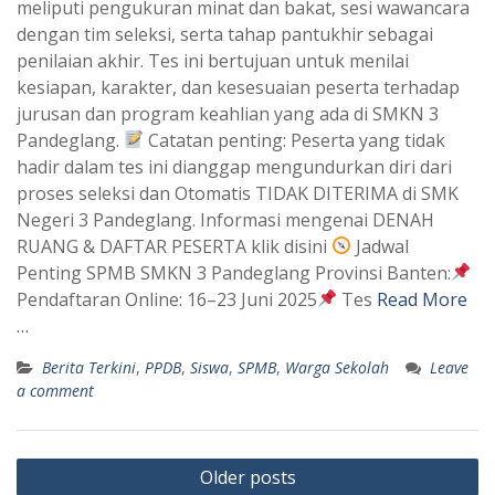
meliputi pengukuran minat dan bakat, sesi wawancara
dengan tim seleksi, serta tahap pantukhir sebagai
penilaian akhir. Tes ini bertujuan untuk menilai
kesiapan, karakter, dan kesesuaian peserta terhadap
jurusan dan program keahlian yang ada di SMKN 3
Pandeglang.
Catatan penting: Peserta yang tidak
hadir dalam tes ini dianggap mengundurkan diri dari
proses seleksi dan Otomatis TIDAK DITERIMA di SMK
Negeri 3 Pandeglang. Informasi mengenai DENAH
RUANG & DAFTAR PESERTA klik disini
Jadwal
Penting SPMB SMKN 3 Pandeglang Provinsi Banten:
Pendaftaran Online: 16–23 Juni 2025
Tes
Read More
…
Berita Terkini
,
PPDB
,
Siswa
,
SPMB
,
Warga Sekolah
Leave
a comment
Posts
Older posts