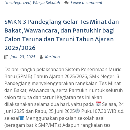
Uncategorized
,
Warga Sekolah
Leave a comment
SMKN 3 Pandeglang Gelar Tes Minat dan
Bakat, Wawancara, dan Pantukhir bagi
Calon Taruna dan Taruni Tahun Ajaran
2025/2026
June 23, 2025
Kartono
Dalam rangka pelaksanaan Sistem Penerimaan Murid
Baru (SPMB) Tahun Ajaran 2025/2026, SMK Negeri 3
Pandeglang menyelenggarakan rangkaian Tes Minat
dan Bakat, Wawancara, serta Pantukhir untuk seluruh
calon taruna dan taruni.Kegiatan tes ini akan
dilaksanakan selama dua hari, yaitu pada:
Selasa, 24
Juni 2025 dan Rabu, 25 Juni 2025
Pukul 07.30 WIB s.d.
selesai
Menggunakan pakaian sekolah asal
(seragam batik SMP/MTs) Adapun rangkaian tes