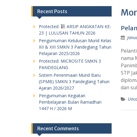
Mon
Recent Posts
Protected:
ARSIP ANGKATAN KE-
Pelan
23 | LULUSAN TAHUN 2026
Janu
Pengumuman Kelulusan Murid Kelas
XII & XIII SMKN 3 Pandeglang Tahun
Pelant
Pelajaran 2025/2026
nama M
Protected: MICROSITE SMKN 3
Panimb
PANDEGLANG
STP Ja
Sistem Penerimaan Murid Baru
diplom
(SPMB) SMKN 3 Pandeglang Tahun
dan su
Ajaran 2026/2027
Pengumuman Kegiatan
Unca
Pembelajaran Bulan Ramadhan
1447 H / 2026 M
Recent Comments