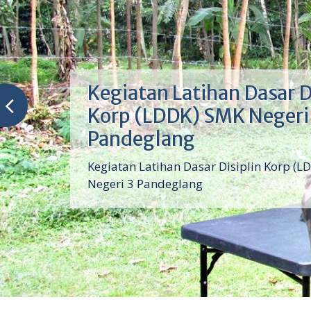
Kegiatan Latihan Dasar D
Korp (LDDK) SMK Negeri
Pandeglang
Kegiatan Latihan Dasar Disiplin Korp (L
Negeri 3 Pandeglang