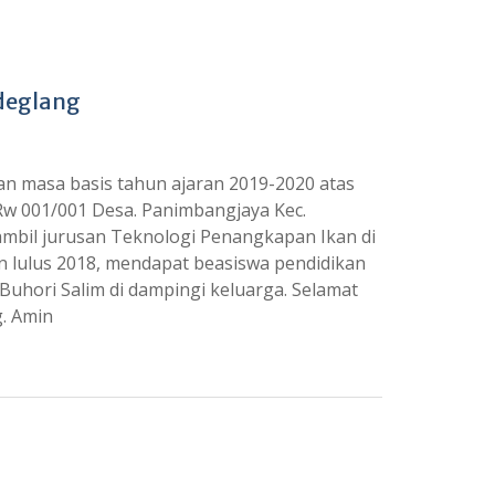
deglang
an masa basis tahun ajaran 2019-2020 atas
Rw 001/001 Desa. Panimbangjaya Kec.
mbil jurusan Teknologi Penangkapan Ikan di
n lulus 2018, mendapat beasiswa pendidikan
Buhori Salim di dampingi keluarga. Selamat
. Amin