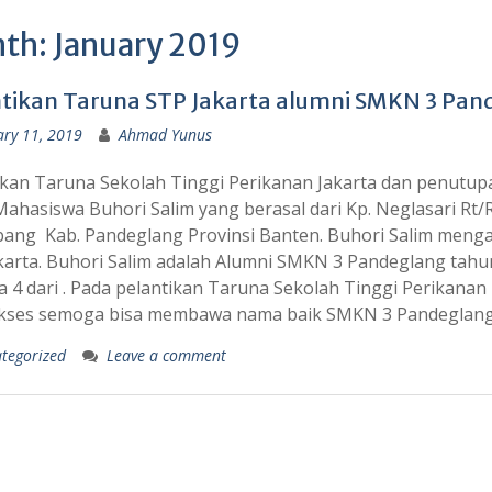
th:
January 2019
tikan Taruna STP Jakarta alumni SMKN 3 Pan
ary 11, 2019
Ahmad Yunus
ikan Taruna Sekolah Tinggi Perikanan Jakarta dan penutup
ahasiswa Buhori Salim yang berasal dari Kp. Neglasari Rt/
ang Kab. Pandeglang Provinsi Banten. Buhori Salim menga
karta. Buhori Salim adalah Alumni SMKN 3 Pandeglang tahu
a 4 dari . Pada pelantikan Taruna Sekolah Tinggi Perikanan 
kses semoga bisa membawa nama baik SMKN 3 Pandeglang
tegorized
Leave a comment