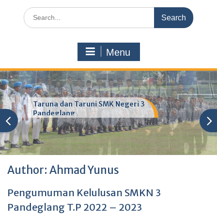
Search
for:
Menu
Taruna dan Taruni SMK Negeri 3
Pandeglang
Author:
Ahmad Yunus
Pengumuman Kelulusan SMKN 3
Pandeglang T.P 2022 – 2023