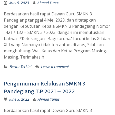
May 5, 2023
Ahmad Yunus
Berdasarkan hasil rapat Dewan Guru SMKN 3
Pandeglang tanggal 4 Mei 2023, dan ditetapkan
dengan Keputusan Kepala SMKN 3 Pandeglang Nomor
: 421 / 132 – SMKN.3 / 2023, dengan ini memutuskan
bahwa : *Keterangan : Bagi taruna/Taruni kelas XII dan
XIII yang Namanya tidak tercantum di atas, Silahkan
menghubungi Wali Kelas dan Ketua Program Masing-
Masing. Terimakasih
Berita Terkini
Leave a comment
Pengumuman Kelulusan SMKN 3
Pandeglang T.P 2021 – 2022
June 3, 2022
Ahmad Yunus
Berdasarkan hasil rapat Dewan Guru SMKN 3