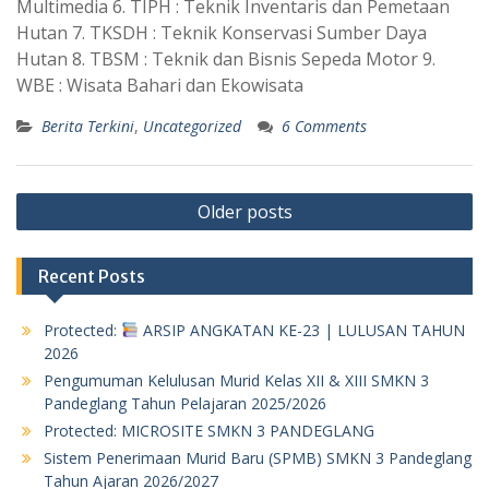
Multimedia 6. TIPH : Teknik Inventaris dan Pemetaan
Hutan 7. TKSDH : Teknik Konservasi Sumber Daya
Hutan 8. TBSM : Teknik dan Bisnis Sepeda Motor 9.
WBE : Wisata Bahari dan Ekowisata
Berita Terkini
,
Uncategorized
6 Comments
Posts
Older posts
navigation
Recent Posts
Protected:
ARSIP ANGKATAN KE-23 | LULUSAN TAHUN
2026
Pengumuman Kelulusan Murid Kelas XII & XIII SMKN 3
Pandeglang Tahun Pelajaran 2025/2026
Protected: MICROSITE SMKN 3 PANDEGLANG
Sistem Penerimaan Murid Baru (SPMB) SMKN 3 Pandeglang
Tahun Ajaran 2026/2027