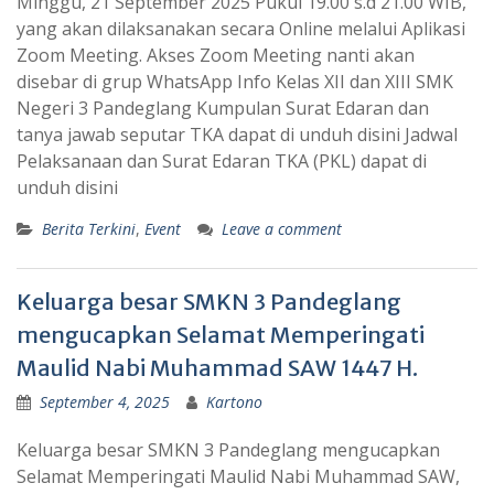
Minggu, 21 September 2025 Pukul 19.00 s.d 21.00 WIB,
yang akan dilaksanakan secara Online melalui Aplikasi
Zoom Meeting. Akses Zoom Meeting nanti akan
disebar di grup WhatsApp Info Kelas XII dan XIII SMK
Negeri 3 Pandeglang Kumpulan Surat Edaran dan
tanya jawab seputar TKA dapat di unduh disini Jadwal
Pelaksanaan dan Surat Edaran TKA (PKL) dapat di
unduh disini
Berita Terkini
,
Event
Leave a comment
Keluarga besar SMKN 3 Pandeglang
mengucapkan Selamat Memperingati
Maulid Nabi Muhammad SAW 1447 H.
September 4, 2025
Kartono
Keluarga besar SMKN 3 Pandeglang mengucapkan
Selamat Memperingati Maulid Nabi Muhammad SAW,