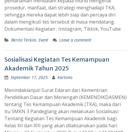
pemahaman mendalam kepada murid mengenai
prosedur, manfaat, dan strategi menghadapi TKA,
sehingga mereka dapat lebih siap dan percaya diri
dalam mengikuti tes tersebut di masa mendatang.
Dokumentasi Kegiatan : Instagram, Tiktok, YouTube
Berita Terkini
,
Event
Leave a comment
Sosialisasi Kegiatan Tes Kemampuan
Akademik Tahun 2025
September 17, 2025
Kartono
Menindaklanjuti Surat Edaran dari Kementrian
Pendidikan Dasar dan Menengah (KEMENDIKDASMEN)
tentang Tes Kemampuan Akademik (TKA), maka dari
itu SMKN 3 Pandeglang akan melakukan Sosialisasi
Tentang Kegiatan Tes Kemampuan Akademik bagi
Kelas XII dan XIII yang akan dilaksanakan pada hari