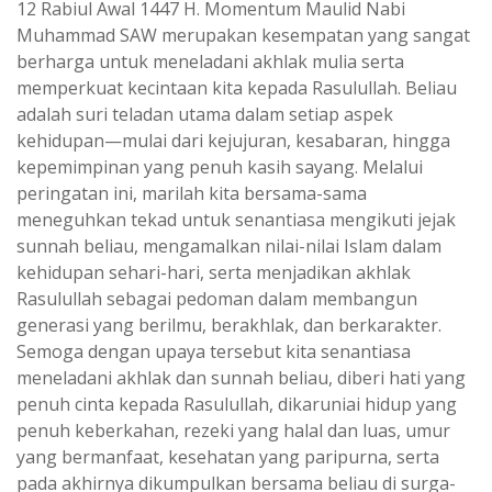
12 Rabiul Awal 1447 H. Momentum Maulid Nabi
Muhammad SAW merupakan kesempatan yang sangat
berharga untuk meneladani akhlak mulia serta
memperkuat kecintaan kita kepada Rasulullah. Beliau
adalah suri teladan utama dalam setiap aspek
kehidupan—mulai dari kejujuran, kesabaran, hingga
kepemimpinan yang penuh kasih sayang. Melalui
peringatan ini, marilah kita bersama-sama
meneguhkan tekad untuk senantiasa mengikuti jejak
sunnah beliau, mengamalkan nilai-nilai Islam dalam
kehidupan sehari-hari, serta menjadikan akhlak
Rasulullah sebagai pedoman dalam membangun
generasi yang berilmu, berakhlak, dan berkarakter.
Semoga dengan upaya tersebut kita senantiasa
meneladani akhlak dan sunnah beliau, diberi hati yang
penuh cinta kepada Rasulullah, dikaruniai hidup yang
penuh keberkahan, rezeki yang halal dan luas, umur
yang bermanfaat, kesehatan yang paripurna, serta
pada akhirnya dikumpulkan bersama beliau di surga-