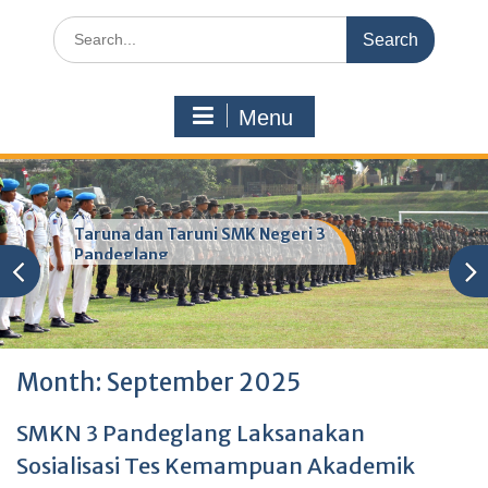
Search
for:
Menu
Taruna dan Taruni SMK Negeri 3
Pandeglang
Month:
September 2025
SMKN 3 Pandeglang Laksanakan
Sosialisasi Tes Kemampuan Akademik