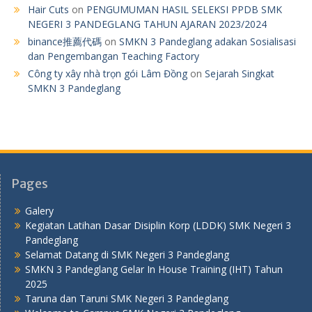
Hair Cuts
on
PENGUMUMAN HASIL SELEKSI PPDB SMK
NEGERI 3 PANDEGLANG TAHUN AJARAN 2023/2024
binance推薦代碼
on
SMKN 3 Pandeglang adakan Sosialisasi
dan Pengembangan Teaching Factory
Công ty xây nhà trọn gói Lâm Đồng
on
Sejarah Singkat
SMKN 3 Pandeglang
Pages
Galery
Kegiatan Latihan Dasar Disiplin Korp (LDDK) SMK Negeri 3
Pandeglang
Selamat Datang di SMK Negeri 3 Pandeglang
SMKN 3 Pandeglang Gelar In House Training (IHT) Tahun
2025
Taruna dan Taruni SMK Negeri 3 Pandeglang