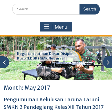
Search
for:
Menu
Kegiatan Latihan Dasar Disiplin
Korp (LDDK) SMK Negeri 3
Pandeglang
Month:
May 2017
Pengumuman Kelulusan Taruna Taruni
SMKN 3 Pandeglang Kelas XII Tahun 2017