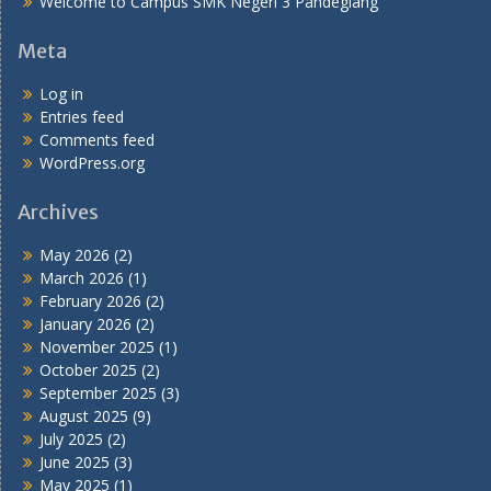
Welcome to Campus SMK Negeri 3 Pandeglang
Meta
Log in
Entries feed
Comments feed
WordPress.org
Archives
May 2026
(2)
March 2026
(1)
February 2026
(2)
January 2026
(2)
November 2025
(1)
October 2025
(2)
September 2025
(3)
August 2025
(9)
July 2025
(2)
June 2025
(3)
May 2025
(1)