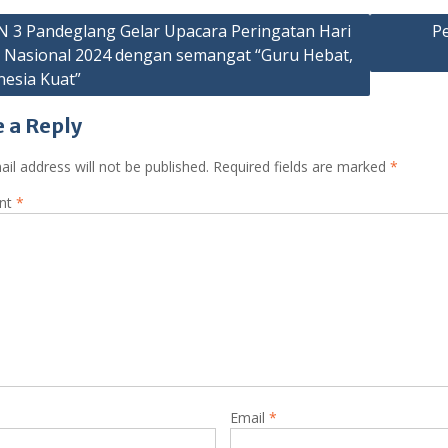
 3 Pandeglang Gelar Upacara Peringatan Hari
P
 Nasional 2024 dengan semangat “Guru Hebat,
ation
nesia Kuat”
 a Reply
il address will not be published.
Required fields are marked
*
nt
*
Email
*