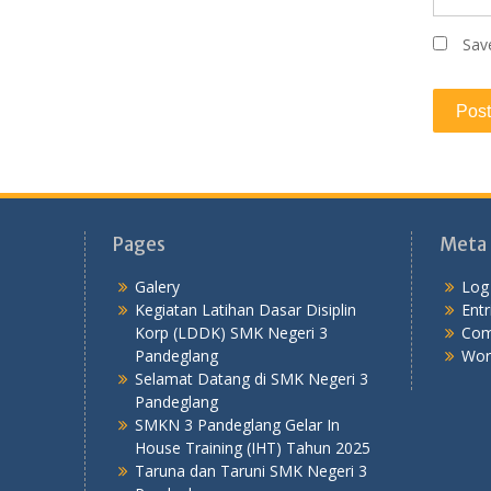
Sav
Pages
Meta
Galery
Log 
Kegiatan Latihan Dasar Disiplin
Entr
Korp (LDDK) SMK Negeri 3
Com
Pandeglang
Wor
Selamat Datang di SMK Negeri 3
Pandeglang
SMKN 3 Pandeglang Gelar In
House Training (IHT) Tahun 2025
Taruna dan Taruni SMK Negeri 3