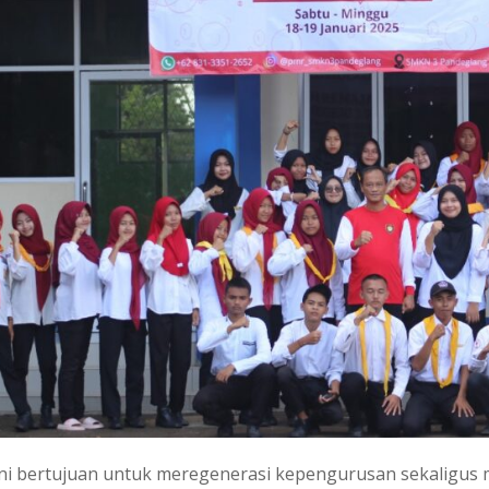
ini bertujuan untuk meregenerasi kepengurusan sekaligus 