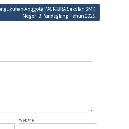
engukuhan Anggota PASKIBRA Sekolah SMK
Negeri 3 Pandeglang Tahun 2025
Website