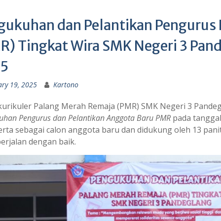
gukuhan dan Pelantikan Pengurus
R) Tingkat Wira SMK Negeri 3 Pan
5
ary 19, 2025
Kartono
kurikuler Palang Merah Remaja (PMR) SMK Negeri 3 Pandeg
uhan Pengurus dan Pelantikan Anggota Baru PMR
pada tanggal 
erta sebagai calon anggota baru dan didukung oleh 13 pani
berjalan dengan baik.