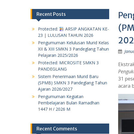
Pen
Recent Posts
(PM
Protected:
ARSIP ANGKATAN KE-
23 | LULUSAN TAHUN 2026
202
Pengumuman Kelulusan Murid Kelas
XII & XIII SMKN 3 Pandeglang Tahun
Janu
Pelajaran 2025/2026
Protected: MICROSITE SMKN 3
Ekstra
PANDEGLANG
Penguk
Sistem Penerimaan Murid Baru
31 pes
(SPMB) SMKN 3 Pandeglang Tahun
acara 
Ajaran 2026/2027
Pengumuman Kegiatan
Pembelajaran Bulan Ramadhan
1447 H / 2026 M
Recent Comments