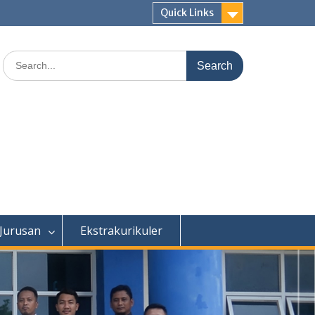
Quick Links
Search
for:
 Jurusan
Ekstrakurikuler