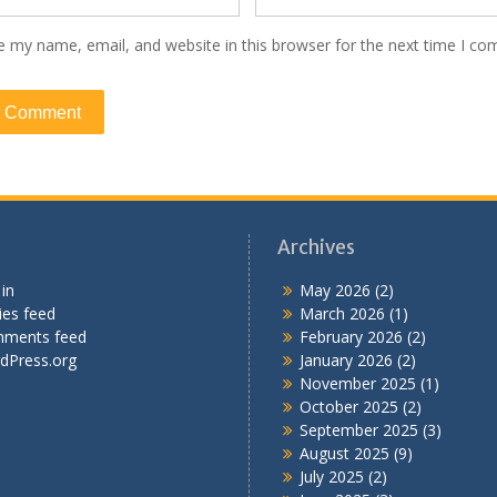
e my name, email, and website in this browser for the next time I c
Archives
in
May 2026
(2)
ies feed
March 2026
(1)
ments feed
February 2026
(2)
dPress.org
January 2026
(2)
November 2025
(1)
October 2025
(2)
September 2025
(3)
August 2025
(9)
July 2025
(2)