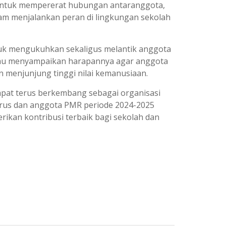
ng untuk mempererat hubungan antaranggota,
am menjalankan peran di lingkungan sekolah
ntuk mengukuhkan sekaligus melantik anggota
eliau menyampaikan harapannya agar anggota
enjunjung tinggi nilai kemanusiaan.
apat terus berkembang sebagai organisasi
urus dan anggota PMR periode 2024-2025
an kontribusi terbaik bagi sekolah dan