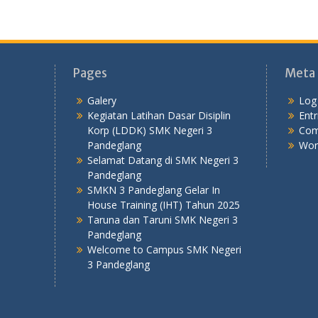
Pages
Meta
Galery
Log 
Kegiatan Latihan Dasar Disiplin
Entr
Korp (LDDK) SMK Negeri 3
Com
Pandeglang
Wor
Selamat Datang di SMK Negeri 3
Pandeglang
SMKN 3 Pandeglang Gelar In
House Training (IHT) Tahun 2025
Taruna dan Taruni SMK Negeri 3
Pandeglang
Welcome to Campus SMK Negeri
3 Pandeglang