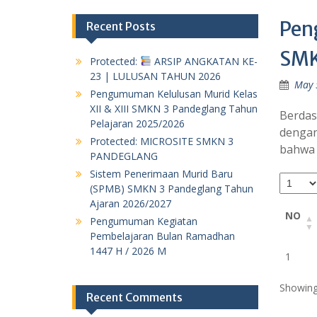
Pen
Recent Posts
SMK
Protected:
ARSIP ANGKATAN KE-
23 | LULUSAN TAHUN 2026
May 
Pengumuman Kelulusan Murid Kelas
XII & XIII SMKN 3 Pandeglang Tahun
Berdas
Pelajaran 2025/2026
dengan
Protected: MICROSITE SMKN 3
bahwa 
PANDEGLANG
Sistem Penerimaan Murid Baru
(SPMB) SMKN 3 Pandeglang Tahun
Ajaran 2026/2027
NO
Pengumuman Kegiatan
Pembelajaran Bulan Ramadhan
1447 H / 2026 M
NO
1
Showing 
Recent Comments