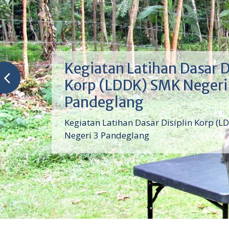
Kegiatan Latihan Dasar D
Korp (LDDK) SMK Negeri
Pandeglang
Kegiatan Latihan Dasar Disiplin Korp (L
Negeri 3 Pandeglang