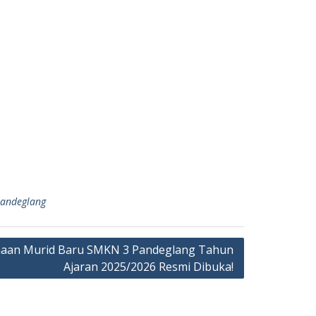
andeglang
aan Murid Baru SMKN 3 Pandeglang Tahun
Ajaran 2025/2026 Resmi Dibuka!