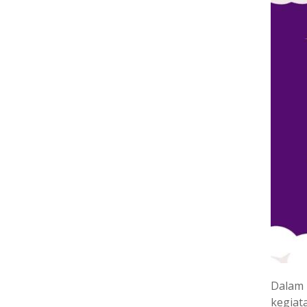
Dalam 
kegiat