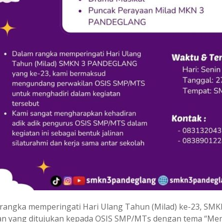
rangka memperingati Hari Ulang Tahun (Milad) ke-23, SM
an yang ditujukan kepada OSIS SMP/MTs dengan tema “Me