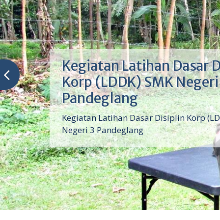
Kegiatan Latihan Dasar D
Korp (LDDK) SMK Negeri
Pandeglang
Kegiatan Latihan Dasar Disiplin Korp (L
Negeri 3 Pandeglang