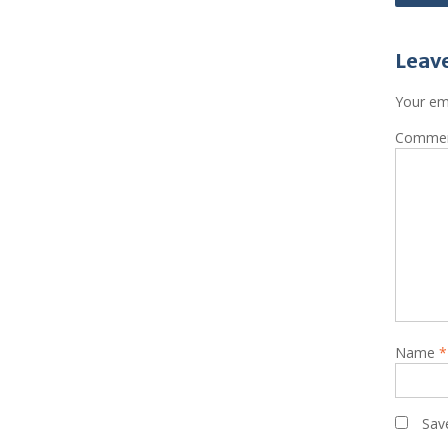
Leave
Your ema
Comme
Name
*
Sav