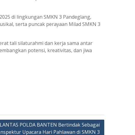
 2025 di lingkungan SMKN 3 Pandeglang,
musikal, serta puncak perayaan Milad SMKN 3
at tali silaturahmi dan kerja sama antar
mbangkan potensi, kreativitas, dan jiwa
LANTAS POLDA BANTEN Bertindak Sebagai
Inspektur Upacara Hari Pahlawan di SMKN 3