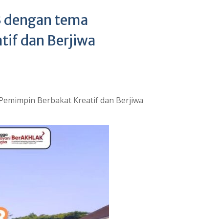
3 dengan tema
if dan Berjiwa
emimpin Berbakat Kreatif dan Berjiwa