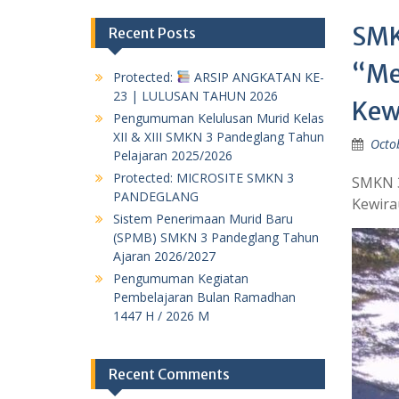
SMK
Recent Posts
“Me
Protected:
ARSIP ANGKATAN KE-
23 | LULUSAN TAHUN 2026
Kew
Pengumuman Kelulusan Murid Kelas
XII & XIII SMKN 3 Pandeglang Tahun
Octo
Pelajaran 2025/2026
Protected: MICROSITE SMKN 3
SMKN 3
PANDEGLANG
Kewira
Sistem Penerimaan Murid Baru
(SPMB) SMKN 3 Pandeglang Tahun
Ajaran 2026/2027
Pengumuman Kegiatan
Pembelajaran Bulan Ramadhan
1447 H / 2026 M
Recent Comments