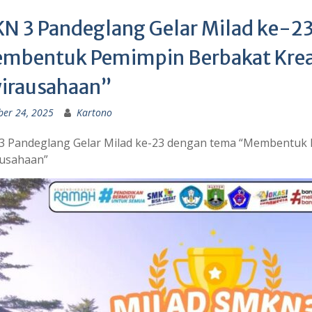
N 3 Pandeglang Gelar Milad ke-2
mbentuk Pemimpin Berbakat Kreat
irausahaan”
ber 24, 2025
Kartono
 Pandeglang Gelar Milad ke-23 dengan tema “Membentuk P
usahaan”