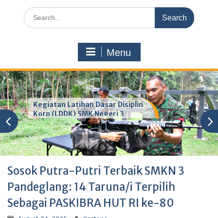
Search
for:
Menu
Kegiatan Latihan Dasar Disiplin
Korp (LDDK) SMK Negeri 3
Pandeglang
Sosok Putra-Putri Terbaik SMKN 3
Pandeglang: 14 Taruna/i Terpilih
Sebagai PASKIBRA HUT RI ke-80