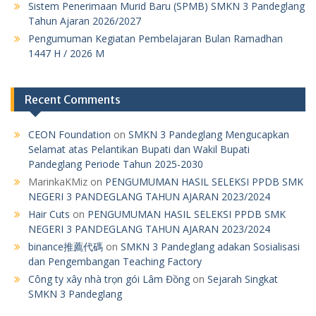
Sistem Penerimaan Murid Baru (SPMB) SMKN 3 Pandeglang
Tahun Ajaran 2026/2027
Pengumuman Kegiatan Pembelajaran Bulan Ramadhan
1447 H / 2026 M
Recent Comments
CEON Foundation
on
SMKN 3 Pandeglang Mengucapkan
Selamat atas Pelantikan Bupati dan Wakil Bupati
Pandeglang Periode Tahun 2025-2030
MarinkaKMiz
on
PENGUMUMAN HASIL SELEKSI PPDB SMK
NEGERI 3 PANDEGLANG TAHUN AJARAN 2023/2024
Hair Cuts
on
PENGUMUMAN HASIL SELEKSI PPDB SMK
NEGERI 3 PANDEGLANG TAHUN AJARAN 2023/2024
binance推薦代碼
on
SMKN 3 Pandeglang adakan Sosialisasi
dan Pengembangan Teaching Factory
Công ty xây nhà trọn gói Lâm Đồng
on
Sejarah Singkat
SMKN 3 Pandeglang