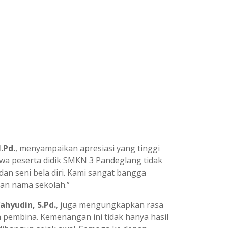
.Pd.
, menyampaikan apresiasi yang tinggi
ahwa peserta didik SMKN 3 Pandeglang tidak
an seni bela diri. Kami sangat bangga
an nama sekolah.”
hyudin, S.Pd.
, juga mengungkapkan rasa
n pembina. Kemenangan ini tidak hanya hasil