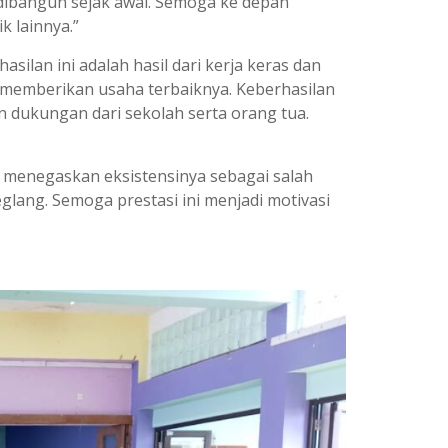
ah dibangun sejak awal. Semoga ke depan
k lainnya.”
ilan ini adalah hasil dari kerja keras dan
h memberikan usaha terbaiknya. Keberhasilan
an dukungan dari sekolah serta orang tua.
menegaskan eksistensinya sebagai salah
glang. Semoga prestasi ini menjadi motivasi