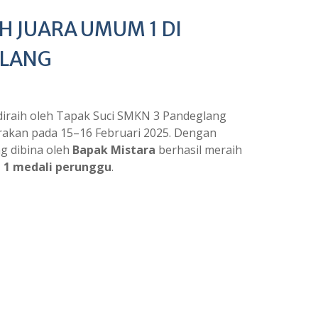
H JUARA UMUM 1 DI
GLANG
diraih oleh Tapak Suci SMKN 3 Pandeglang
rakan pada 15–16 Februari 2025. Dengan
ng dibina oleh
Bapak Mistara
berhasil meraih
n 1 medali perunggu
.