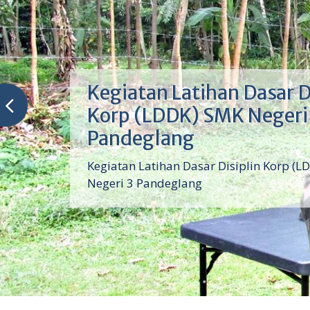
Kegiatan Latihan Dasar D
Korp (LDDK) SMK Negeri
Pandeglang
Kegiatan Latihan Dasar Disiplin Korp (L
Negeri 3 Pandeglang