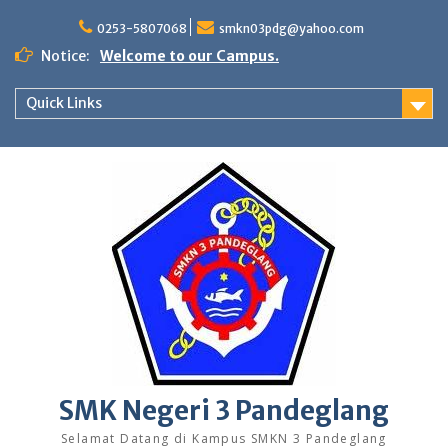
Skip
to
0253-5807068
smkn03pdg@yahoo.com
content
Notice:
Welcome to our Campus.
Quick Links
SMK Negeri 3 Pandeglang
Selamat Datang di Kampus SMKN 3 Pandeglang