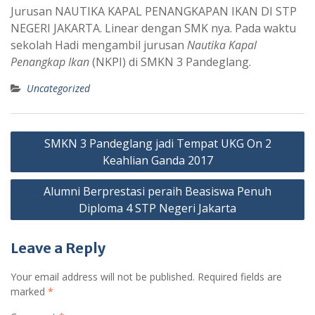
Jurusan NAUTIKA KAPAL PENANGKAPAN IKAN DI STP
NEGERI JAKARTA. Linear dengan SMK nya. Pada waktu
sekolah Hadi mengambil jurusan
Nautika Kapal
Penangkap Ikan
(NKPI) di SMKN 3 Pandeglang.
Uncategorized
Post
SMKN 3 Pandeglang jadi Tempat UKG On 2
navigation
Keahlian Ganda 2017
Alumni Berprestasi peraih Beasiswa Penuh
Diploma 4 STP Negeri Jakarta
Leave a Reply
Your email address will not be published.
Required fields are
marked
*