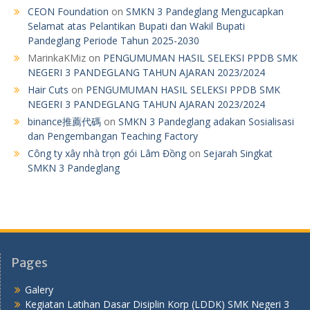
CEON Foundation
on
SMKN 3 Pandeglang Mengucapkan
Selamat atas Pelantikan Bupati dan Wakil Bupati
Pandeglang Periode Tahun 2025-2030
MarinkaKMiz
on
PENGUMUMAN HASIL SELEKSI PPDB SMK
NEGERI 3 PANDEGLANG TAHUN AJARAN 2023/2024
Hair Cuts
on
PENGUMUMAN HASIL SELEKSI PPDB SMK
NEGERI 3 PANDEGLANG TAHUN AJARAN 2023/2024
binance推薦代碼
on
SMKN 3 Pandeglang adakan Sosialisasi
dan Pengembangan Teaching Factory
Công ty xây nhà trọn gói Lâm Đồng
on
Sejarah Singkat
SMKN 3 Pandeglang
Pages
Galery
Kegiatan Latihan Dasar Disiplin Korp (LDDK) SMK Negeri 3