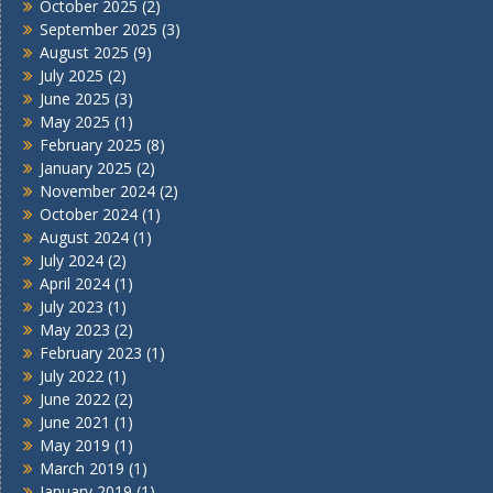
October 2025
(2)
September 2025
(3)
August 2025
(9)
July 2025
(2)
June 2025
(3)
May 2025
(1)
February 2025
(8)
January 2025
(2)
November 2024
(2)
October 2024
(1)
August 2024
(1)
July 2024
(2)
April 2024
(1)
July 2023
(1)
May 2023
(2)
February 2023
(1)
July 2022
(1)
June 2022
(2)
June 2021
(1)
May 2019
(1)
March 2019
(1)
January 2019
(1)