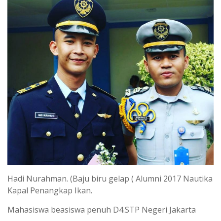
Hadi Nurahman. (Baju biru gelap ( Alumni 2017 Nautika
Kapal Penangkap Ikan.
Mahasiswa beasiswa penuh D4.STP Negeri Jakarta