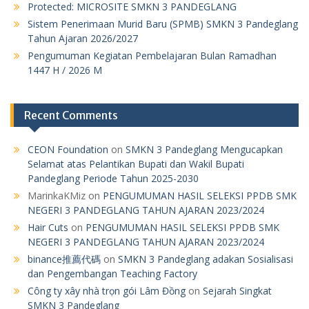
Protected: MICROSITE SMKN 3 PANDEGLANG
Sistem Penerimaan Murid Baru (SPMB) SMKN 3 Pandeglang
Tahun Ajaran 2026/2027
Pengumuman Kegiatan Pembelajaran Bulan Ramadhan
1447 H / 2026 M
Recent Comments
CEON Foundation
on
SMKN 3 Pandeglang Mengucapkan
Selamat atas Pelantikan Bupati dan Wakil Bupati
Pandeglang Periode Tahun 2025-2030
MarinkaKMiz
on
PENGUMUMAN HASIL SELEKSI PPDB SMK
NEGERI 3 PANDEGLANG TAHUN AJARAN 2023/2024
Hair Cuts
on
PENGUMUMAN HASIL SELEKSI PPDB SMK
NEGERI 3 PANDEGLANG TAHUN AJARAN 2023/2024
binance推薦代碼
on
SMKN 3 Pandeglang adakan Sosialisasi
dan Pengembangan Teaching Factory
Công ty xây nhà trọn gói Lâm Đồng
on
Sejarah Singkat
SMKN 3 Pandeglang