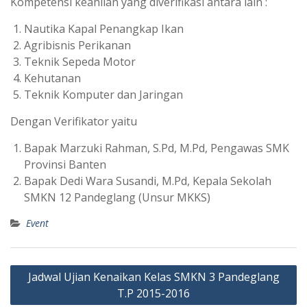
Kompetensi keahlian yang diverifikasi antara lain :
Nautika Kapal Penangkap Ikan
Agribisnis Perikanan
Teknik Sepeda Motor
Kehutanan
Teknik Komputer dan Jaringan
Dengan Verifikator yaitu
Bapak Marzuki Rahman, S.Pd, M.Pd, Pengawas SMK
Provinsi Banten
Bapak Dedi Wara Susandi, M.Pd, Kepala Sekolah
SMKN 12 Pandeglang (Unsur MKKS)
Event
Post
Jadwal Ujian Kenaikan Kelas SMKN 3 Pandeglang
navigation
T.P 2015-2016