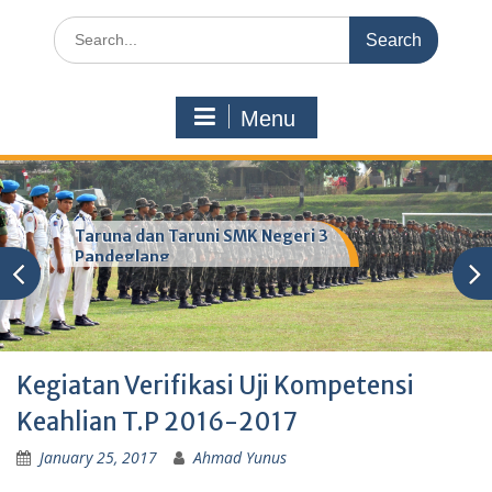
Search
for:
Menu
Taruna dan Taruni SMK Negeri 3
Pandeglang
Kegiatan Verifikasi Uji Kompetensi
Keahlian T.P 2016-2017
January 25, 2017
Ahmad Yunus