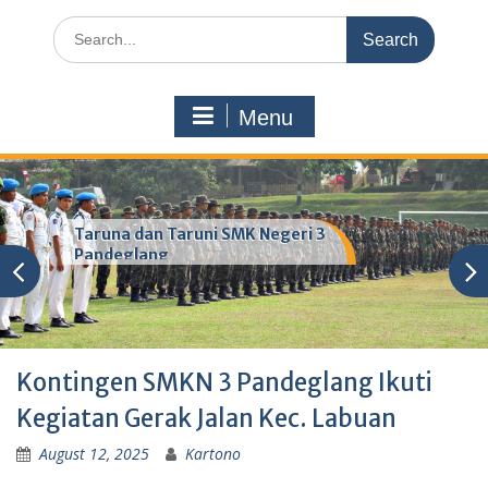
Search
for:
Menu
Taruna dan Taruni SMK Negeri 3
Pandeglang
Kontingen SMKN 3 Pandeglang Ikuti
Kegiatan Gerak Jalan Kec. Labuan
August 12, 2025
Kartono