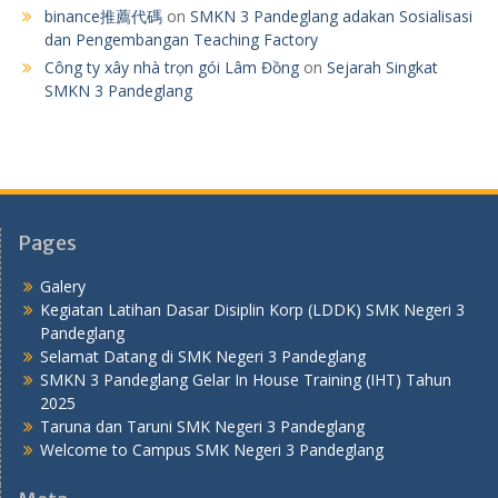
binance推薦代碼
on
SMKN 3 Pandeglang adakan Sosialisasi
dan Pengembangan Teaching Factory
Công ty xây nhà trọn gói Lâm Đồng
on
Sejarah Singkat
SMKN 3 Pandeglang
Pages
Galery
Kegiatan Latihan Dasar Disiplin Korp (LDDK) SMK Negeri 3
Pandeglang
Selamat Datang di SMK Negeri 3 Pandeglang
SMKN 3 Pandeglang Gelar In House Training (IHT) Tahun
2025
Taruna dan Taruni SMK Negeri 3 Pandeglang
Welcome to Campus SMK Negeri 3 Pandeglang