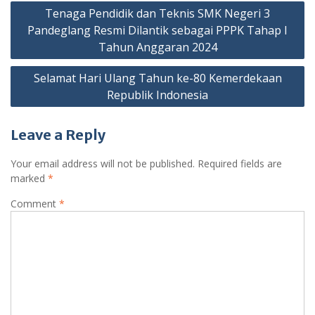
Post
Tenaga Pendidik dan Teknis SMK Negeri 3
navigation
Pandeglang Resmi Dilantik sebagai PPPK Tahap I
Tahun Anggaran 2024
Selamat Hari Ulang Tahun ke-80 Kemerdekaan
Republik Indonesia
Leave a Reply
Your email address will not be published.
Required fields are
marked
*
Comment
*