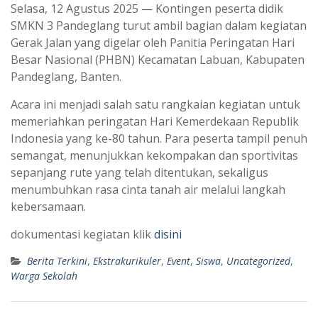
Selasa, 12 Agustus 2025 — Kontingen peserta didik
SMKN 3 Pandeglang turut ambil bagian dalam kegiatan
Gerak Jalan yang digelar oleh Panitia Peringatan Hari
Besar Nasional (PHBN) Kecamatan Labuan, Kabupaten
Pandeglang, Banten.
Acara ini menjadi salah satu rangkaian kegiatan untuk
memeriahkan peringatan Hari Kemerdekaan Republik
Indonesia yang ke-80 tahun. Para peserta tampil penuh
semangat, menunjukkan kekompakan dan sportivitas
sepanjang rute yang telah ditentukan, sekaligus
menumbuhkan rasa cinta tanah air melalui langkah
kebersamaan.
dokumentasi kegiatan klik
disini
Berita Terkini
,
Ekstrakurikuler
,
Event
,
Siswa
,
Uncategorized
,
Warga Sekolah