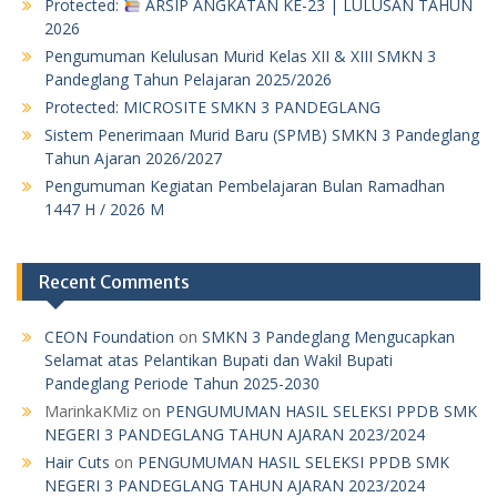
Protected:
ARSIP ANGKATAN KE-23 | LULUSAN TAHUN
2026
Pengumuman Kelulusan Murid Kelas XII & XIII SMKN 3
Pandeglang Tahun Pelajaran 2025/2026
Protected: MICROSITE SMKN 3 PANDEGLANG
Sistem Penerimaan Murid Baru (SPMB) SMKN 3 Pandeglang
Tahun Ajaran 2026/2027
Pengumuman Kegiatan Pembelajaran Bulan Ramadhan
1447 H / 2026 M
Recent Comments
CEON Foundation
on
SMKN 3 Pandeglang Mengucapkan
Selamat atas Pelantikan Bupati dan Wakil Bupati
Pandeglang Periode Tahun 2025-2030
MarinkaKMiz
on
PENGUMUMAN HASIL SELEKSI PPDB SMK
NEGERI 3 PANDEGLANG TAHUN AJARAN 2023/2024
Hair Cuts
on
PENGUMUMAN HASIL SELEKSI PPDB SMK
NEGERI 3 PANDEGLANG TAHUN AJARAN 2023/2024