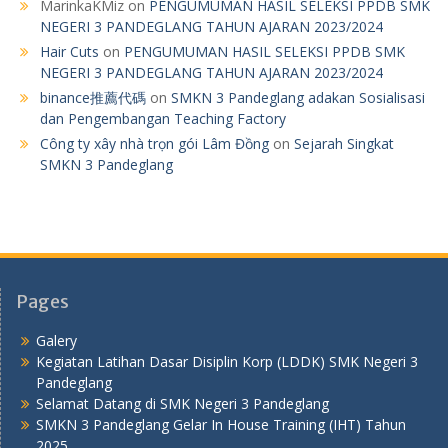
MarinkaKMiz
on
PENGUMUMAN HASIL SELEKSI PPDB SMK
NEGERI 3 PANDEGLANG TAHUN AJARAN 2023/2024
Hair Cuts
on
PENGUMUMAN HASIL SELEKSI PPDB SMK
NEGERI 3 PANDEGLANG TAHUN AJARAN 2023/2024
binance推薦代碼
on
SMKN 3 Pandeglang adakan Sosialisasi
dan Pengembangan Teaching Factory
Công ty xây nhà trọn gói Lâm Đồng
on
Sejarah Singkat
SMKN 3 Pandeglang
Pages
Galery
Kegiatan Latihan Dasar Disiplin Korp (LDDK) SMK Negeri 3
Pandeglang
Selamat Datang di SMK Negeri 3 Pandeglang
SMKN 3 Pandeglang Gelar In House Training (IHT) Tahun
2025