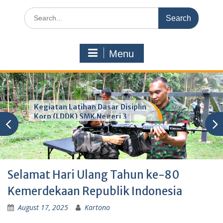
Search
for:
Menu
Kegiatan Latihan Dasar Disiplin
Korp (LDDK) SMK Negeri 3
Pandeglang
Selamat Hari Ulang Tahun ke-80
Kemerdekaan Republik Indonesia
August 17, 2025
Kartono