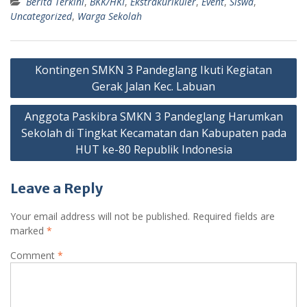
Berita Terkini
,
BKK/HKI
,
Ekstrakurikuler
,
Event
,
Siswa
,
Uncategorized
,
Warga Sekolah
Post
Kontingen SMKN 3 Pandeglang Ikuti Kegiatan
navigation
Gerak Jalan Kec. Labuan
Anggota Paskibra SMKN 3 Pandeglang Harumkan
Sekolah di Tingkat Kecamatan dan Kabupaten pada
HUT ke-80 Republik Indonesia
Leave a Reply
Your email address will not be published.
Required fields are
marked
*
Comment
*