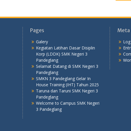
Pages
Meta
Galery
Log 
Kegiatan Latihan Dasar Disiplin
Entr
Korp (LDDK) SMK Negeri 3
Com
Pandeglang
Wor
Selamat Datang di SMK Negeri 3
Pandeglang
SMKN 3 Pandeglang Gelar In
House Training (IHT) Tahun 2025
Taruna dan Taruni SMK Negeri 3
Pandeglang
Welcome to Campus SMK Negeri
3 Pandeglang