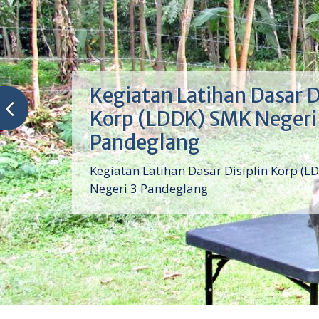
Kegiatan Latihan Dasar D
Korp (LDDK) SMK Negeri
Pandeglang
Kegiatan Latihan Dasar Disiplin Korp (L
Negeri 3 Pandeglang