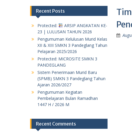
Tim
Recent Posts
Pen
Protected:
ARSIP ANGKATAN KE-
23 | LULUSAN TAHUN 2026
Augu
Pengumuman Kelulusan Murid Kelas
XII & XIII SMKN 3 Pandeglang Tahun
Pelajaran 2025/2026
Protected: MICROSITE SMKN 3
PANDEGLANG
Sistem Penerimaan Murid Baru
(SPMB) SMKN 3 Pandeglang Tahun
Ajaran 2026/2027
Pengumuman Kegiatan
Pembelajaran Bulan Ramadhan
1447 H / 2026 M
Recent Comments