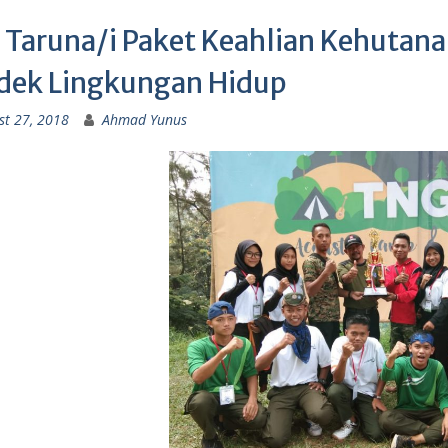
 Taruna/i Paket Keahlian Kehutanan
dek Lingkungan Hidup
st 27, 2018
Ahmad Yunus