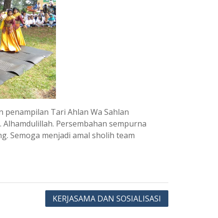
 penampilan Tari Ahlan Wa Sahlan
 Alhamdulillah. Persembahan sempurna
. Semoga menjadi amal sholih team
KERJASAMA DAN SOSIALISASI