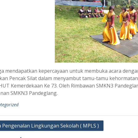
ga mendapatkan kepercayaan untuk membuka acara dengan
kan Pencak Silat dalam menyambut tamu-tamu kehormatan.
HUT Kemerdekaan Ke 73. Oleh Rimbawan SMKN3 Pandeglang
nan SMKN3 Pandeglang.
tegorized
 Pengenalan Lingkungan Sekolah ( MPLS )
ation