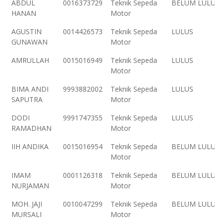
ABDUL
0016373729
Teknik Sepeda
BELUM LULUS
PESERTA
KEAHLIAN
HANAN
Motor
AGUSTIN
0014426573
Teknik Sepeda
LULUS
GUNAWAN
Motor
AMRULLAH
0015016949
Teknik Sepeda
LULUS
Motor
BIMA ANDI
9993882002
Teknik Sepeda
LULUS
SAPUTRA
Motor
DODI
9991747355
Teknik Sepeda
LULUS
RAMADHAN
Motor
IIH ANDIKA
0015016954
Teknik Sepeda
BELUM LULUS
Motor
IMAM
0001126318
Teknik Sepeda
BELUM LULUS
NURJAMAN
Motor
MOH. JAJI
0010047299
Teknik Sepeda
BELUM LULUS
MURSALI
Motor