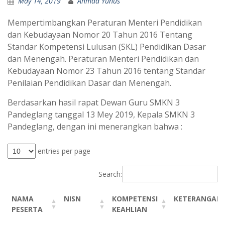
May 14, 2019
Ahmad Yunus
Mempertimbangkan Peraturan Menteri Pendidikan
dan Kebudayaan Nomor 20 Tahun 2016 Tentang
Standar Kompetensi Lulusan (SKL) Pendidikan Dasar
dan Menengah. Peraturan Menteri Pendidikan dan
Kebudayaan Nomor 23 Tahun 2016 tentang Standar
Penilaian Pendidikan Dasar dan Menengah.
Berdasarkan hasil rapat Dewan Guru SMKN 3
Pandeglang tanggal 13 Mey 2019, Kepala SMKN 3
Pandeglang, dengan ini menerangkan bahwa :
entries per page
Search:
NAMA
NISN
KOMPETENSI
KETERANGAN
PESERTA
KEAHLIAN
NAMA
NISN
KOMPETENSI
KETERANGAN