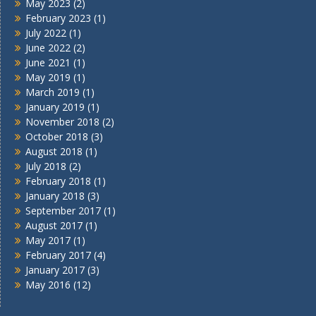
May 2023
(2)
February 2023
(1)
July 2022
(1)
June 2022
(2)
June 2021
(1)
May 2019
(1)
March 2019
(1)
January 2019
(1)
November 2018
(2)
October 2018
(3)
August 2018
(1)
July 2018
(2)
February 2018
(1)
January 2018
(3)
September 2017
(1)
August 2017
(1)
May 2017
(1)
February 2017
(4)
January 2017
(3)
May 2016
(12)