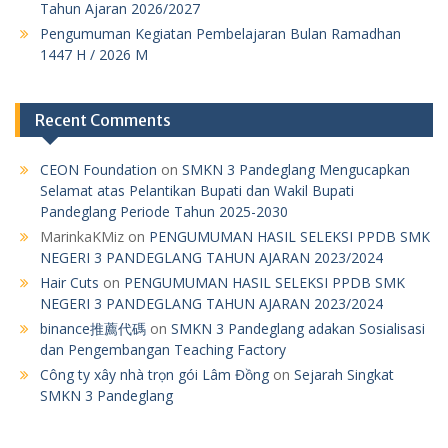
Tahun Ajaran 2026/2027
Pengumuman Kegiatan Pembelajaran Bulan Ramadhan
1447 H / 2026 M
Recent Comments
CEON Foundation
on
SMKN 3 Pandeglang Mengucapkan
Selamat atas Pelantikan Bupati dan Wakil Bupati
Pandeglang Periode Tahun 2025-2030
MarinkaKMiz
on
PENGUMUMAN HASIL SELEKSI PPDB SMK
NEGERI 3 PANDEGLANG TAHUN AJARAN 2023/2024
Hair Cuts
on
PENGUMUMAN HASIL SELEKSI PPDB SMK
NEGERI 3 PANDEGLANG TAHUN AJARAN 2023/2024
binance推薦代碼
on
SMKN 3 Pandeglang adakan Sosialisasi
dan Pengembangan Teaching Factory
Công ty xây nhà trọn gói Lâm Đồng
on
Sejarah Singkat
SMKN 3 Pandeglang