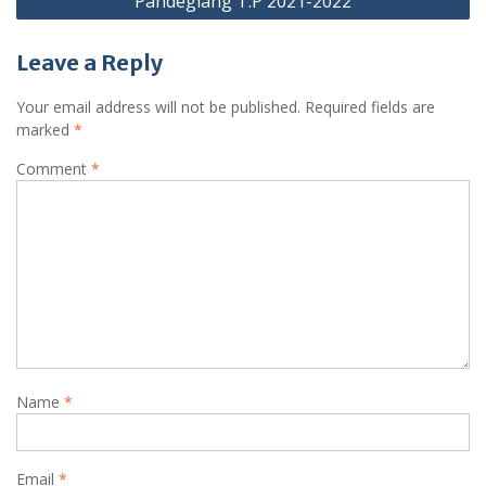
Pandeglang T.P 2021-2022
Leave a Reply
Your email address will not be published.
Required fields are
marked
*
Comment
*
Name
*
Email
*