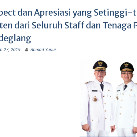
pect dan Apresiasi yang Setinggi-
ten dari Seluruh Staff dan Tenaga
deglang
h 27, 2019
Ahmad Yunus