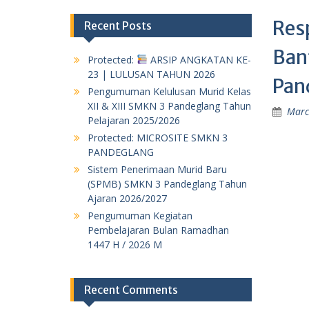
Res
Recent Posts
Ban
Protected:
ARSIP ANGKATAN KE-
23 | LULUSAN TAHUN 2026
Pan
Pengumuman Kelulusan Murid Kelas
XII & XIII SMKN 3 Pandeglang Tahun
Marc
Pelajaran 2025/2026
Protected: MICROSITE SMKN 3
PANDEGLANG
Sistem Penerimaan Murid Baru
(SPMB) SMKN 3 Pandeglang Tahun
Ajaran 2026/2027
Pengumuman Kegiatan
Pembelajaran Bulan Ramadhan
1447 H / 2026 M
Recent Comments