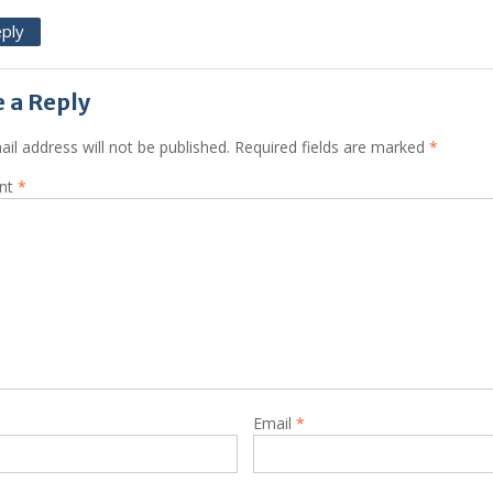
ply
 a Reply
il address will not be published.
Required fields are marked
*
nt
*
Email
*