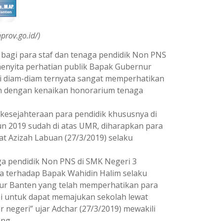
prov.go.id/)
agi para staf dan tenaga pendidik Non PNS
enyita perhatian publik Bapak Gubernur
i diam-diam ternyata sangat memperhatikan
kan dengan kenaikan honorarium tenaga
kesejahteraan para pendidik khususnya di
n 2019 sudah di atas UMR, diharapkan para
zat Azizah Labuan (27/3/2019) selaku
ga pendidik Non PNS di SMK Negeri 3
ya terhadap Bapak Wahidin Halim selaku
ur Banten yang telah memperhatikan para
mi untuk dapat memajukan sekolah lewat
 negeri” ujar Adchar (27/3/2019) mewakili
ng.