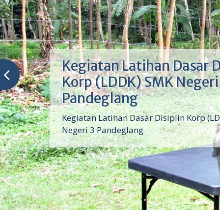
Kegiatan Latihan Dasar D
Korp (LDDK) SMK Negeri
Pandeglang
Kegiatan Latihan Dasar Disiplin Korp (L
Negeri 3 Pandeglang