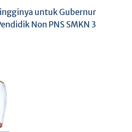
tingginya untuk Gubernur
 Pendidik Non PNS SMKN 3