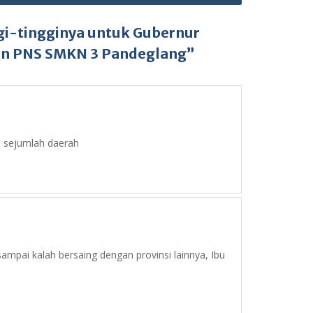
ggi-tingginya untuk Gubernur
Non PNS SMKN 3 Pandeglang”
i sejumlah daerah
sampai kalah bersaing dengan provinsi lainnya, Ibu