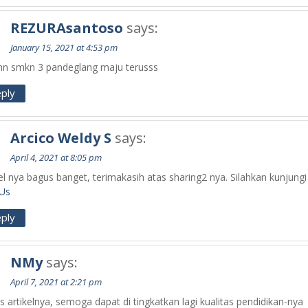
REZURAsantoso
says:
January 15, 2021 at 4:53 pm
nn smkn 3 pandeglang maju terusss
ply
Arcico Weldy S
says:
April 4, 2021 at 8:05 pm
el nya bagus banget, terimakasih atas sharing2 nya. Silahkan kunjungi
 Us
ply
NMy
says:
April 7, 2021 at 2:21 pm
 artikelnya, semoga dapat di tingkatkan lagi kualitas pendidikan-nya