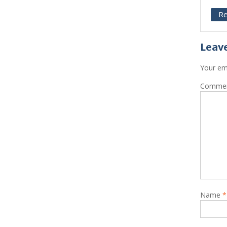
Re
Leave
Your ema
Comme
Name
*