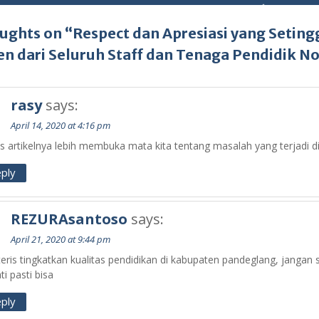
ughts on “Respect dan Apresiasi yang Setin
en dari Seluruh Staff dan Tenaga Pendidik 
rasy
says:
April 14, 2020 at 4:16 pm
s artikelnya lebih membuka mata kita tentang masalah yang terjadi d
ply
REZURAsantoso
says:
April 21, 2020 at 9:44 pm
teris tingkatkan kualitas pendidikan di kabupaten pandeglang, jangan 
i pasti bisa
ply